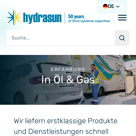
DE
Open/
Such
Suchanfrage
ERFAHRUNG
In Öl & Gas
Wir liefern erstklassige Produkte
und Dienstleistungen schnell