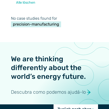
Alle löschen
No case studies found for
precision-manufacturing
We are thinking
differently about the
world’s energy future.
Descubra como podemos ajudá-lo