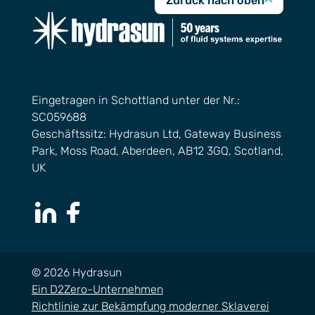
Zurück nach oben
Eingetragen in Schottland unter der Nr.:
SC059688
Geschäftssitz: Hydrasun Ltd, Gateway Business
Park, Moss Road, Aberdeen, AB12 3GQ, Scotland,
UK
LinkedIn Page
Facebook Page
© 2026 Hydrasun
Ein D2Zero-Unternehmen
Richtlinie zur Bekämpfung moderner Sklaverei