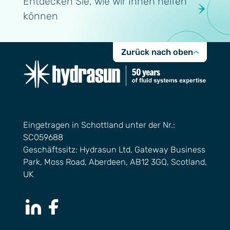
Entdecken Sie, wie wir Ihnen helfen
können
Zurück nach oben
Eingetragen in Schottland unter der Nr.:
SC059688
Geschäftssitz: Hydrasun Ltd, Gateway Business
Park, Moss Road, Aberdeen, AB12 3GQ, Scotland,
UK
LinkedIn Page
Facebook Page