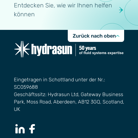
Entdecken Sie, wie wir Ihnen helfen
können
Zurück nach oben
Eingetragen in Schottland unter der Nr.:
SC059688
Geschäftssitz: Hydrasun Ltd, Gateway Business
Park, Moss Road, Aberdeen, AB12 3GQ, Scotland,
UK