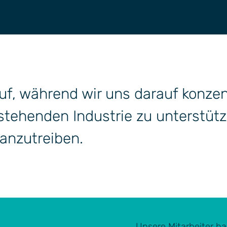
 und Technologieentwicklung
ur
auf, während wir uns darauf konzen
stehenden Industrie zu unterstüt
anzutreiben.
Unsere Mitarbeiter ha