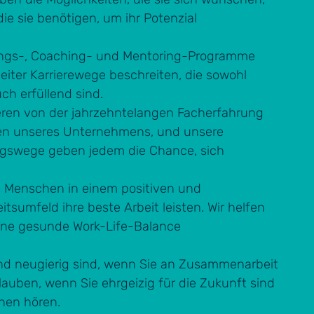
ie sie benötigen, um ihr Potenzial
ngs-, Coaching- und Mentoring-Programme
eiter Karrierewege beschreiten, die sowohl
ch erfüllend sind.
tieren von der jahrzehntelangen Facherfahrung
en unseres Unternehmens, und unsere
iegswege geben jedem die Chance, sich
s Menschen in einem positiven und
tsumfeld ihre beste Arbeit leisten. Wir helfen
eine gesunde Work-Life-Balance
nd neugierig sind, wenn Sie an Zusammenarbeit
auben, wenn Sie ehrgeizig für die Zukunft sind
nen hören.