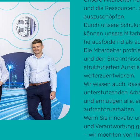
und die Ressourcen, d
auszuschöpfen.
Durch unsere Schulu
können unsere Mitarb
herausfordernd als au
Die Mitarbeiter profi
und den Erkenntniss
strukturierten Aufst
weiterzuentwickeln.
Wir wissen auch, das
unterstützenden Arbei
und ermutigen alle, 
aufrechtzuerhalten.
Wenn Sie innovativ u
und Verantwortung gl
– wir möchten von Ih