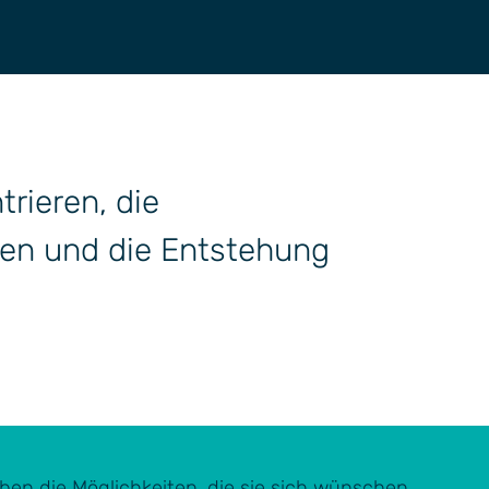
trieren, die
zen und die Entstehung
ben die Möglichkeiten, die sie sich wünschen,