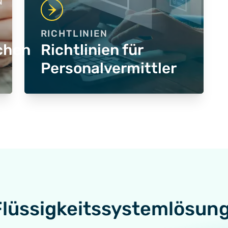
N
RICHTLINIEN
chen
Richtlinien für
Personalvermittler
Flüssigkeitssystemlösun