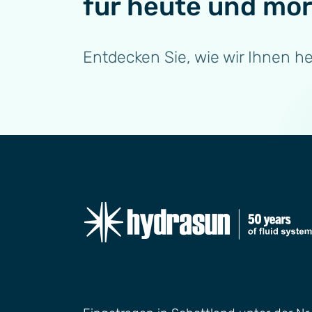
für heute und mo
Entdecken Sie, wie wir Ihnen h