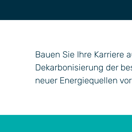
Allgemeine Industriean
Technik
Unternehmenskult
wendungen
Bauen Sie Ihre Karriere 
Dekarbonisierung der be
neuer Energiequellen vor