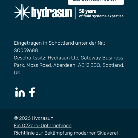
Eingetragen in Schottland unter der Nr.:
SC059688
Geschäftssitz: Hydrasun Ltd, Gateway Business
Park, Moss Road, Aberdeen, AB12 3GQ, Scotland,
UK
LinkedIn Page
Facebook Page
© 2026 Hydrasun
Ein D2Zero-Unternehmen
Richtlinie zur Bekämpfung moderner Sklaverei