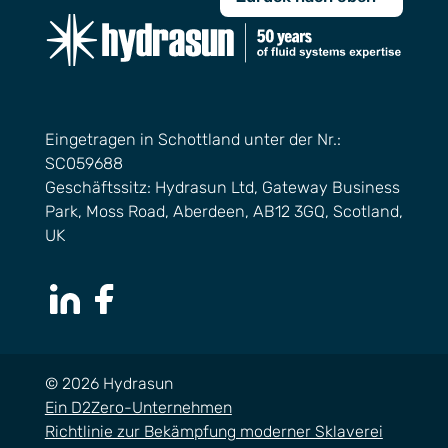
Eingetragen in Schottland unter der Nr.:
SC059688
Geschäftssitz: Hydrasun Ltd, Gateway Business
Park, Moss Road, Aberdeen, AB12 3GQ, Scotland,
UK
LinkedIn Page
Facebook Page
© 2026 Hydrasun
Ein D2Zero-Unternehmen
Richtlinie zur Bekämpfung moderner Sklaverei