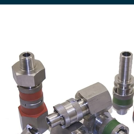
Allgemeine Industriean
Technik
Unternehmenskult
wendungen