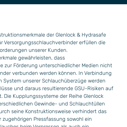
nstruktionsmerkmale der Glenlock & Hydrasafe
 Versorgungsschlauchverbinder erfüllen die
forderungen unserer Kunden.
rkmale gewährleisten, dass
 zur Förderung unterschiedlicher Medien nicht
ander verbunden werden können. In Verbindung
en System unserer Schlauchüberzüge werden
lüsse und daraus resultierende GSU-Risiken auf
t. Die Kupplungssysteme der Reihe Glenlock
erschiedlichen Gewinde- und Schlauchtüllen
urch seine Konstruktionsweise verhindert das
r zugehörigen Pressfassung sowohl ein
auches beim Verpressen als auch ein