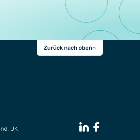
Zurück nach oben
and, UK
LinkedIn Page
Facebook Page