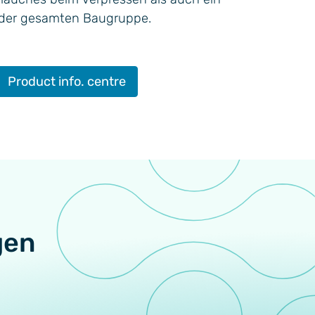
 der gesamten Baugruppe.
Product info. centre
gen