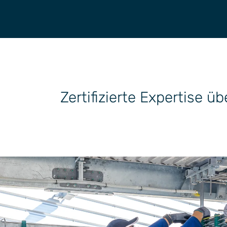
Allgemeine Industriean
Technik
Unternehmenskult
wendungen
Zertifizierte Expertise 