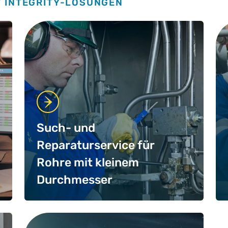
T INTEGRITY-LÖSUNGEN
Such- und
Reparaturservice für
Rohre mit kleinem
Durchmesser