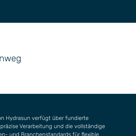
hinweg
n Hydrasun verfügt über fundierte
präzise Verarbeitung und die vollständige
n- und Branchenstandards für flexible