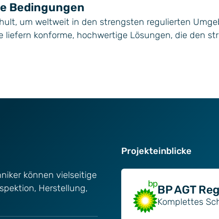
lle Bedingungen
hult, um weltweit in den strengsten regulierten Umg
ie liefern konforme, hochwertige Lösungen, die den s
Projekteinblicke
niker können vielseitige
spektion, Herstellung,
BP AGT Reg
Komplettes S