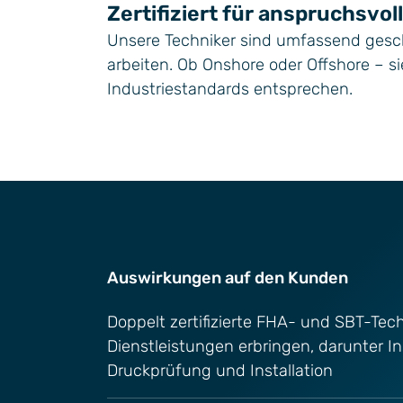
Zertifiziert für anspruchsvo
Unsere Techniker sind umfassend gesc
arbeiten. Ob Onshore oder Offshore – s
Industriestandards entsprechen.
Auswirkungen auf den Kunden
Doppelt zertifizierte FHA- und SBT-Tech
Dienstleistungen erbringen, darunter In
Druckprüfung und Installation