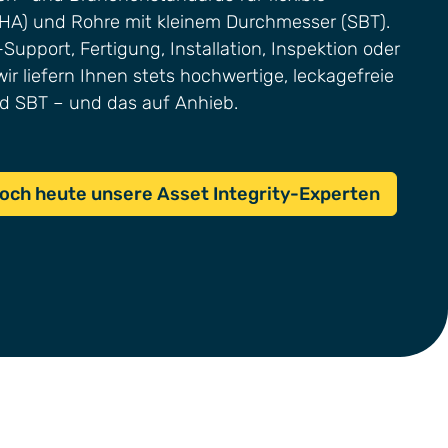
HA) und Rohre mit kleinem Durchmesser (SBT).
Support, Fertigung, Installation, Inspektion oder
wir liefern Ihnen stets hochwertige, leckagefreie
d SBT – und das auf Anhieb.
noch heute unsere Asset Integrity-Experten