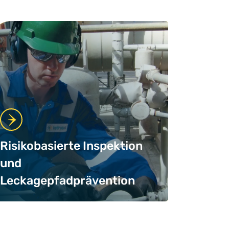
Risikobasierte Inspektion
und
Leckagepfadprävention