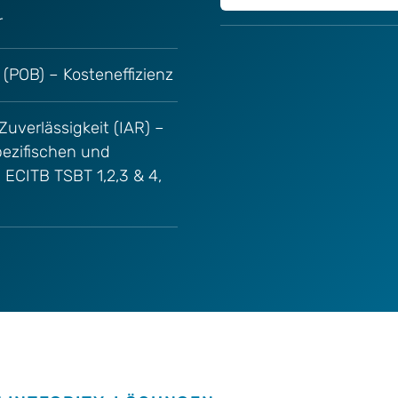
r
(POB) – Kosteneffizienz
 Zuverlässigkeit (IAR) –
pezifischen und
ECITB TSBT 1,2,3 & 4,