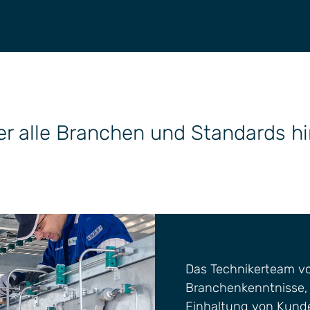
 und Technologieentwicklung
ur
über alle Branchen und Standards 
Das Technikerteam vo
Branchenkenntnisse, 
Einhaltung von Kunde