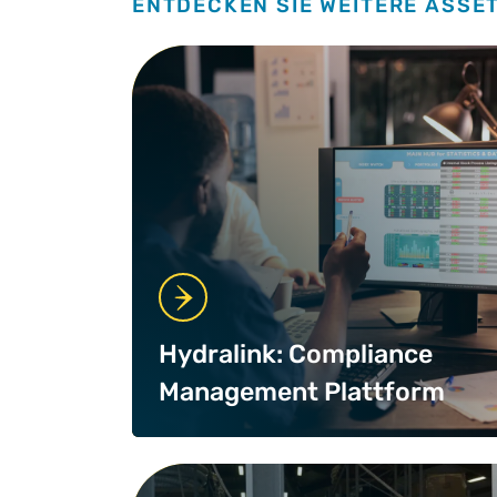
ENTDECKEN SIE WEITERE ASSE
Hydralink: Compliance
Management Plattform