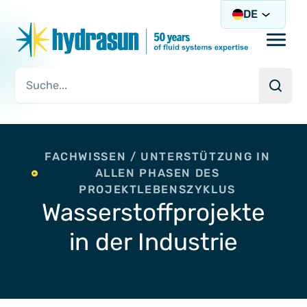
DE
Open/
Such
Suchanfrage
FACHWISSEN / UNTERSTÜTZUNG IN
ALLEN PHASEN DES
PROJEKTLEBENSZYKLUS
Wasserstoffprojekte
in der Industrie