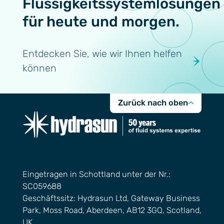
Flüssigkeitssystemlösungen
für heute und morgen.
Entdecken Sie, wie wir Ihnen helfen
können
Zurück nach oben
Eingetragen in Schottland unter der Nr.:
SC059688
Geschäftssitz: Hydrasun Ltd, Gateway Business
Park, Moss Road, Aberdeen, AB12 3GQ, Scotland,
UK