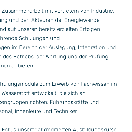
r Zusammenarbeit mit Vertretern von Industrie,
rung und den Akteuren der Energiewende
d auf unseren bereits erzielten Erfolgen
ührende Schulungen und
gen im Bereich der Auslegung, Integration und
 des Betriebs, der Wartung und der Prüfung
emen anbieten.
chulungsmodule zum Erwerb von Fachwissen im
asserstoff entwickelt, die sich an
sengruppen richten: Führungskräfte und
onal, Ingenieure und Techniker.
Fokus unserer akkreditierten Ausbildungskurse