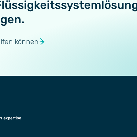
Flüssigkeitssystemlösun
rgen.
elfen können