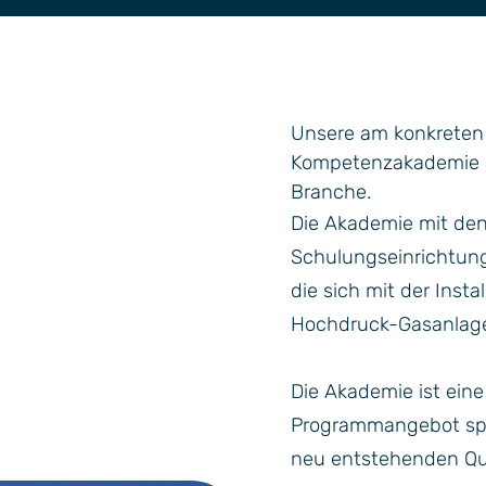
 und Technologieentwicklung
ur
Unsere am konkreten 
Kompetenzakademie u
Branche.
Die Akademie mit de
Schulungseinrichtung
die sich mit der Inst
Hochdruck-Gasanlage
Die Akademie ist eine
Programmangebot spez
neu entstehenden Qua