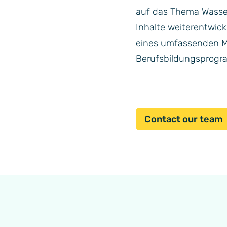
auf das Thema Wasser
Inhalte weiterentwi
eines umfassenden M
Berufsbildungsprogr
Contact our team