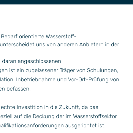
Bedarf orientierte Wasserstoff-
nterscheidet uns von anderen Anbietern in der
n daran angeschlossenen
en ist ein zugelassener Träger von Schulungen,
allation, Inbetriebnahme und Vor-Ort-Prüfung von
n befassen.
 echte Investition in die Zukunft, da das
iell auf die Deckung der im Wasserstoffsektor
lifikationsanforderungen ausgerichtet ist.