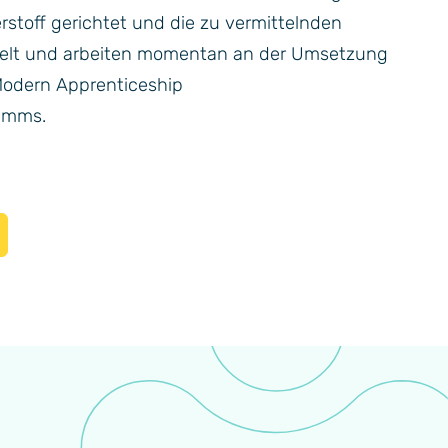
stoff gerichtet und die zu vermittelnden
ckelt und arbeiten momentan an der Umsetzung
odern Apprenticeship
amms.