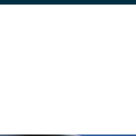
Allgemeine Industriean
Technik
Unternehmenskult
wendungen