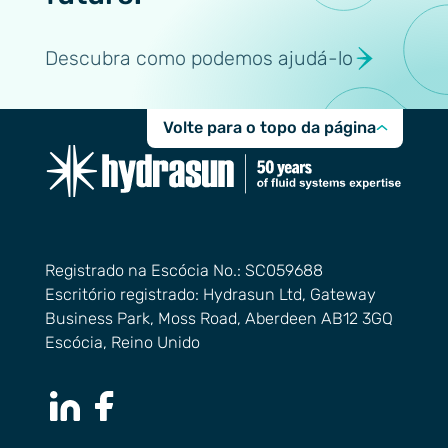
Descubra como podemos ajudá-lo
Volte para o topo da página
Registrado na Escócia No.: SC059688
Escritório registrado: Hydrasun Ltd, Gateway
Business Park, Moss Road, Aberdeen AB12 3GQ
Escócia, Reino Unido
LinkedIn Page
Facebook Page