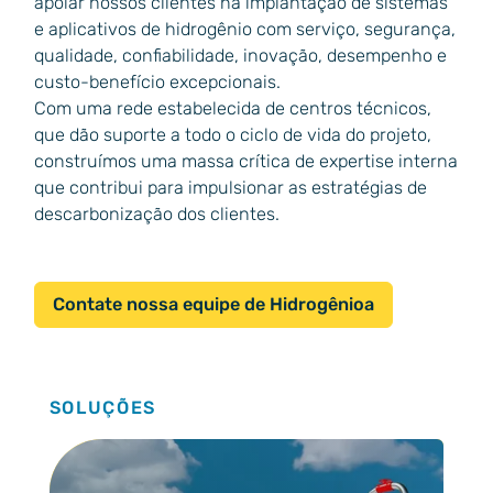
apoiar nossos clientes na implantação de sistemas
e aplicativos de hidrogênio com serviço, segurança,
qualidade, confiabilidade, inovação, desempenho e
custo-benefício excepcionais.
Com uma rede estabelecida de centros técnicos,
que dão suporte a todo o ciclo de vida do projeto,
construímos uma massa crítica de expertise interna
que contribui para impulsionar as estratégias de
descarbonização dos clientes.
Contate nossa equipe de Hidrogênioa
SOLUÇÕES