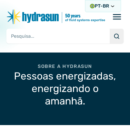
PT-BR
Open/
Pesqu
Consulta de pesquisa
SOBRE A HYDRASUN
Pessoas energizadas,
energizando o
amanhã.