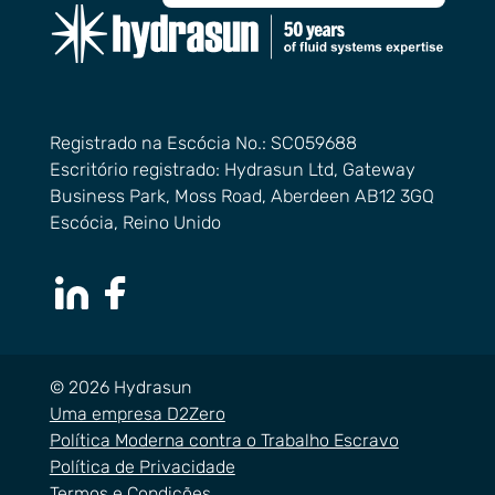
Registrado na Escócia No.: SC059688
Escritório registrado: Hydrasun Ltd, Gateway
Business Park, Moss Road, Aberdeen AB12 3GQ
Escócia, Reino Unido
LinkedIn Page
Facebook Page
© 2026 Hydrasun
Uma empresa D2Zero
Política Moderna contra o Trabalho Escravo
Política de Privacidade
Termos e Condições