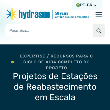
PT-BR
Open/
Pesqu
Consulta de pesquisa
EXPERTISE / RECURSOS PARA O
CICLO DE VIDA COMPLETO DO
PROJETO
Projetos de Estações
de Reabastecimento
em Escala