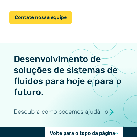
Contate nossa equipe
Desenvolvimento de
soluções de sistemas de
fluidos para hoje e para o
futuro.
Descubra como podemos ajudá-lo
Volte para o topo da página