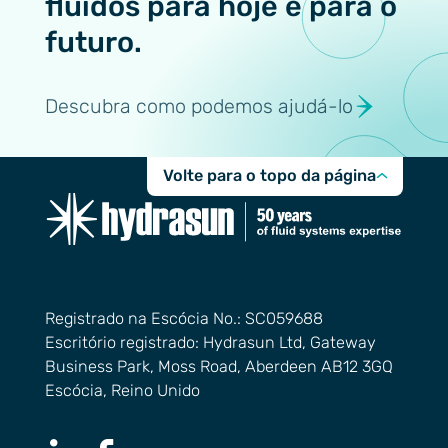
fluidos para hoje e para o
futuro.
Descubra como podemos ajudá-lo
Volte para o topo da página
Registrado na Escócia No.: SC059688
Escritório registrado: Hydrasun Ltd, Gateway
Business Park, Moss Road, Aberdeen AB12 3GQ
Escócia, Reino Unido