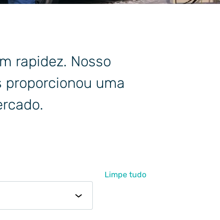
m rapidez. Nosso
s proporcionou uma
ercado.
Limpe tudo