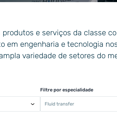
gia
produtos e serviços da classe co
to em engenharia e tecnologia no
 ampla variedade de setores do m
Filtre por especialidade
Fluid transfer