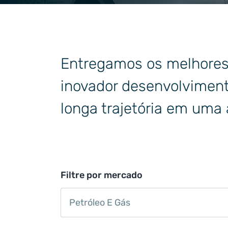
Usos industriais em
Tecnolo
geral
Entregamos os melhores 
inovador desenvolvimen
longa trajetória em uma
Filtre por mercado
Petróleo E Gás