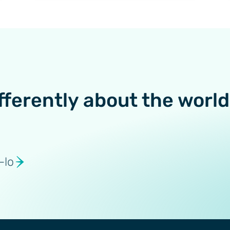
fferently about the world
-lo