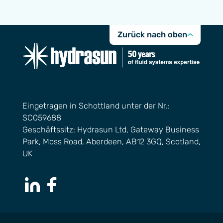
Zurück nach oben
Eingetragen in Schottland unter der Nr.:
SC059688
Geschäftssitz: Hydrasun Ltd, Gateway Business
Park, Moss Road, Aberdeen, AB12 3GQ, Scotland,
UK
LinkedIn Page
Facebook Page