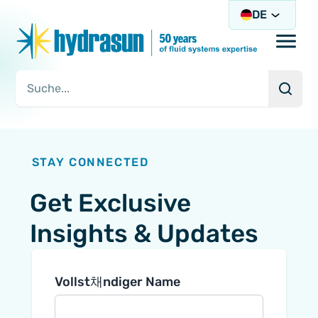
DE
Open/
Such
Suchanfrage
STAY CONNECTED
Get Exclusive
Insights & Updates
Vollst채ndiger Name