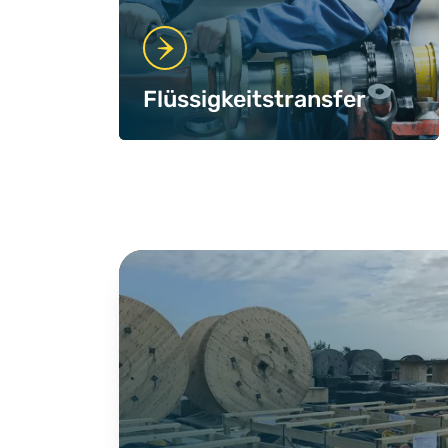
Flüssigkeitstransfer
Case Studies