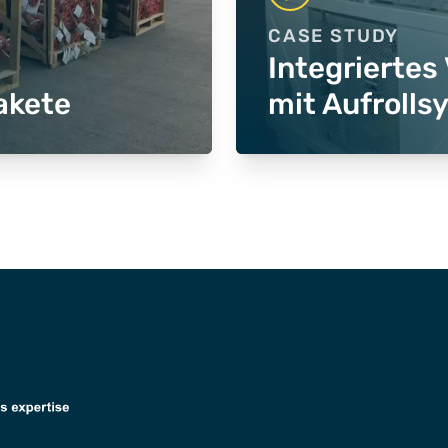
CASE STUDY
Integriertes
akete
mit Aufrolls