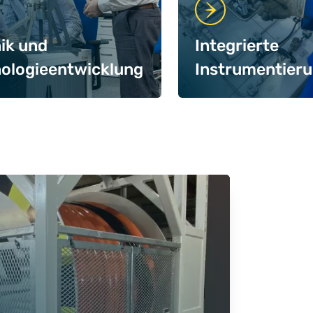
ik und
Integrierte
ologieentwicklung
Instrumentier