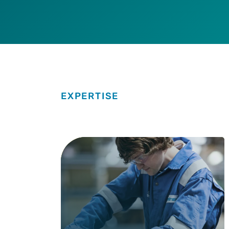
EXPERTISE
Expertise