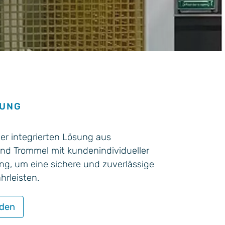
SUNG
ner integrierten Lösung aus
nd Trommel mit kundenindividueller
ng, um eine sichere und zuverlässige
hrleisten.
aden