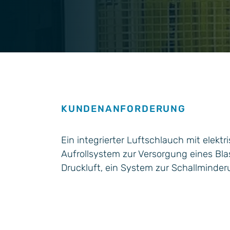
Allgemeine Industriean
Technik
Unternehmenskult
wendungen
KUNDENANFORDERUNG
Ein integrierter Luftschlauch mit elekt
Aufrollsystem zur Versorgung eines Bla
Druckluft, ein System zur Schallminder