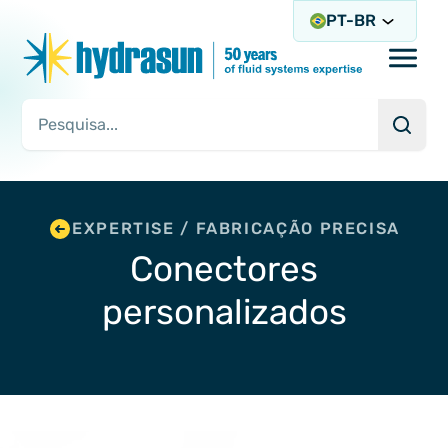
PT-BR
Open/
Pesqu
Consulta de pesquisa
EXPERTISE / FABRICAÇÃO PRECISA
Conectores
personalizados