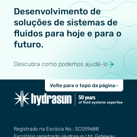
Desenvolvimento de
soluções de sistemas de
fluidos para hoje e para o
futuro.
Descubra como podemos ajudá-lo
Volte para o topo da página
Registrado na Escócia No.: SC059688
Escritório registrado: Hydrasun Ltd, Gateway