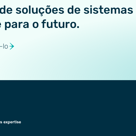
de soluções de sistemas
e para o futuro.
-lo