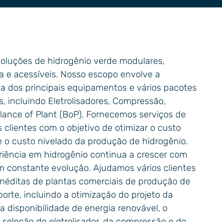
oluções de hidrogênio verde modulares,
a e acessíveis. Nosso escopo envolve a
ca dos principais equipamentos e vários pacotes
, incluindo Eletrolisadores, Compressão,
nce of Plant (BoP). Fornecemos serviços de
 clientes com o objetivo de otimizar o custo
e o custo nivelado da produção de hidrogênio.
iência em hidrogênio continua a crescer com
m constante evolução. Ajudamos vários clientes
éditas de plantas comerciais de produção de
orte, incluindo a otimização do projeto da
a disponibilidade de energia renovável, o
seleção do eletrolisador, da compressão e do