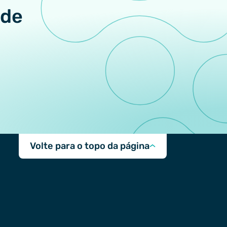
 de
Volte para o topo da página