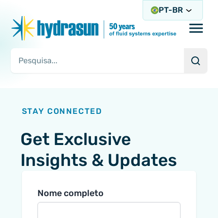
PT-BR
Open/
Pesqu
Consulta de pesquisa
STAY CONNECTED
Get Exclusive
Insights & Updates
Nome completo