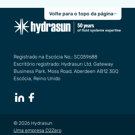
Volte para o topo da página
Registrado na Escócia No.: SC059688
Escritório registrado: Hydrasun Ltd, Gateway
Business Park, Moss Road, Aberdeen AB12 3GQ
Escócia, Reino Unido
LinkedIn Page
Facebook Page
© 2026 Hydrasun
Uma empresa D2Zero