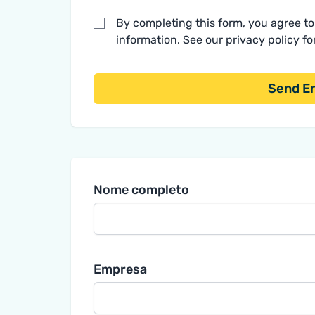
By completing this form, you agree t
information. See our
privacy policy
fo
Send E
Nome completo
Empresa