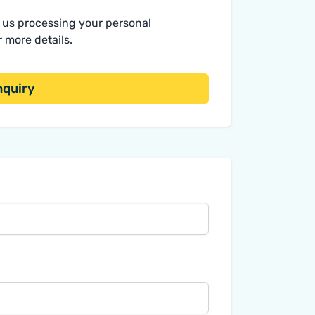
o us processing your personal
r more details.
nquiry