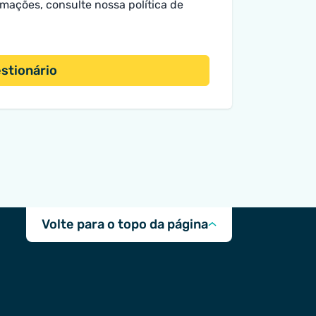
ormações, consulte nossa
política de
estionário
Volte para o topo da página