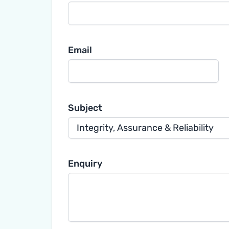
gia
Email
Subject
Enquiry