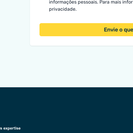
informações pessoais. Para mais inf
privacidade
.
Envie o qu