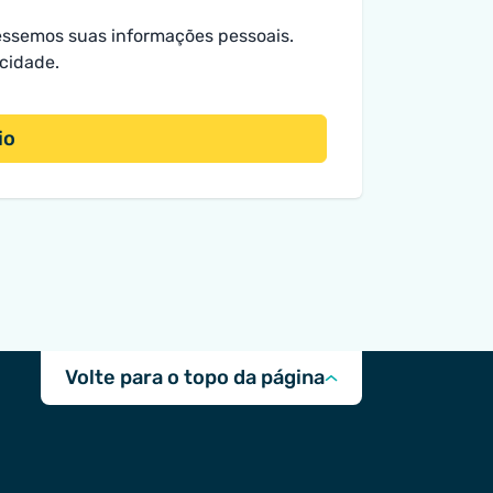
essemos suas informações pessoais.
acidade
.
io
Volte para o topo da página