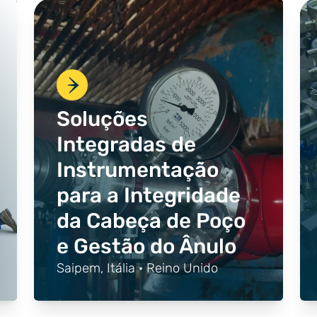
Soluções
Integradas de
Instrumentação
para a Integridade
da Cabeça de Poço
e Gestão do Ânulo
Saipem, Itália · Reino Unido