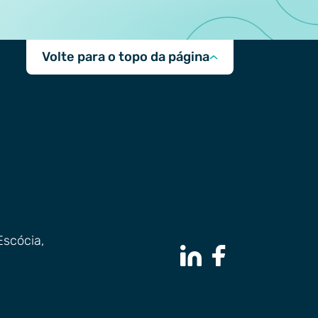
Volte para o topo da página
Escócia,
LinkedIn Page
Facebook Page