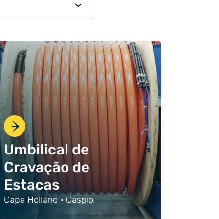
Umbilical de
Cravação de
Estacas
Cape Holland · Cáspio