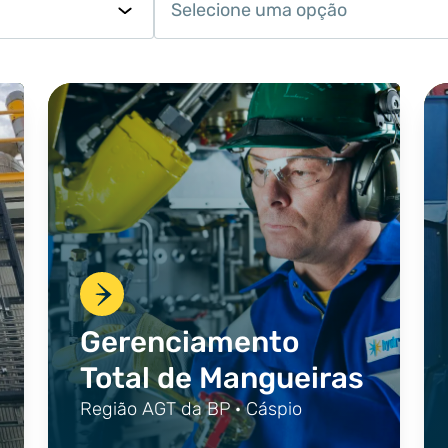
Selecione uma opção
Gerenciamento
Total de Mangueiras
Região AGT da BP · Cáspio