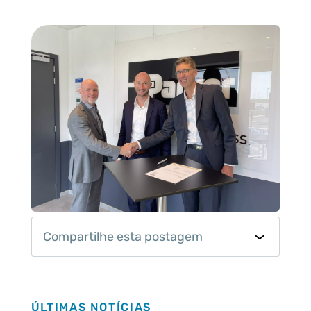
Compartilhe esta postagem
Últimas notícias
ÚLTIMAS NOTÍCIAS