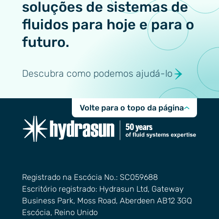
soluções de sistemas de
fluidos para hoje e para o
futuro.
Descubra como podemos ajudá-lo
Volte para o topo da página
Registrado na Escócia No.: SC059688
Escritório registrado: Hydrasun Ltd, Gateway
Business Park, Moss Road, Aberdeen AB12 3GQ
Escócia, Reino Unido