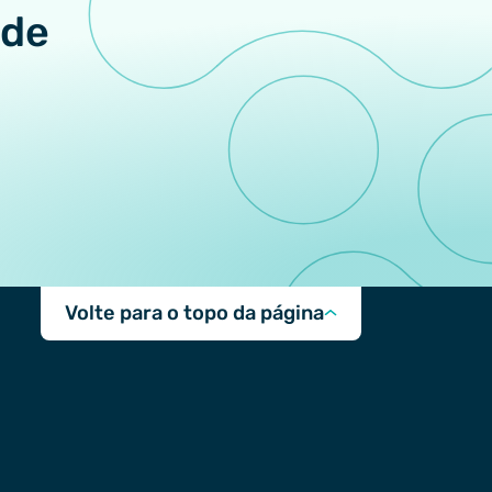
 de
Volte para o topo da página