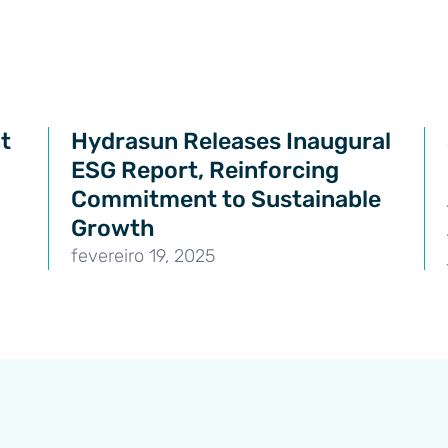
t
Hydrasun Releases Inaugural
ESG Report, Reinforcing
Commitment to Sustainable
Growth
fevereiro 19, 2025