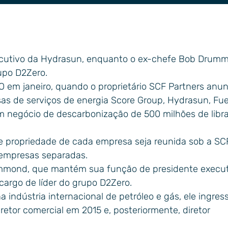
gia
ecutivo da Hydrasun, enquanto o ex-chefe Bob Drum
upo D2Zero.
 em janeiro, quando o proprietário SCF Partners anu
as de serviços de energia Score Group, Hydrasun, Fuel
 negócio de descarbonização de 500 milhões de libr
 propriedade de cada empresa seja reunida sob a SC
empresas separadas.
rummond, que mantém sua função de presidente execu
argo de líder do grupo D2Zero.
indústria internacional de petróleo e gás, ele ingres
tor comercial em 2015 e, posteriormente, diretor