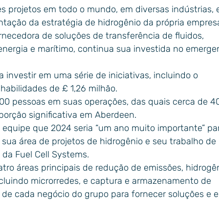
 projetos em todo o mundo, em diversas indústrias, 
tação da estratégia de hidrogênio da própria empres
necedora de soluções de transferência de fluidos,
 energia e marítimo, continua sua investida no emerge
investir em uma série de iniciativas, incluindo o
bilidades de £ 1,26 milhão.
0 pessoas em suas operações, das quais cerca de 4
porção significativa em Aberdeen.
equipe que 2024 seria “um ano muito importante” pa
sua área de projetos de hidrogênio e seu trabalho de
da Fuel Cell Systems.
tro áreas principais de redução de emissões, hidrogê
 incluindo microrredes, e captura e armazenamento de
 de cada negócio do grupo para fornecer soluções e e