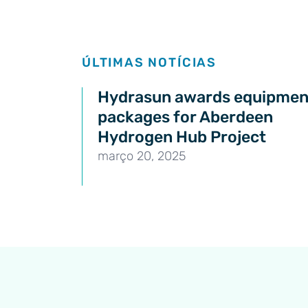
Últimas notícias
ÚLTIMAS NOTÍCIAS
Hydrasun awards equipmen
packages for Aberdeen
Hydrogen Hub Project
março 20, 2025