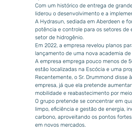
Com um histórico de entrega de grandes
liderou o desenvolvimento e a implemen
A Hydrasun, sediada em Aberdeen e for
potência e controle para os setores de
setor de hidrogênio.
Em 2022, a empresa revelou planos para 
lançamento de uma nova academia de ha
A empresa emprega pouco menos de 50
estão localizadas na Escócia e uma pro
Recentemente, o Sr. Drummond disse à 
empresa, já que ela pretende aumentar 
mobilidade e reabastecimento por meio 
O grupo pretende se concentrar em qua
limpo, eficiência e gestão de energia,
carbono, aproveitando os pontos fortes
em novos mercados.